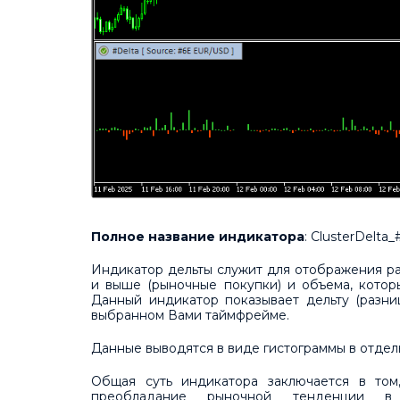
Полное название индикатора
: ClusterDelta_
Индикатор дельты служит для отображения р
и выше (рыночные покупки) и объема, котор
Данный индикатор показывает дельту (разни
выбранном Вами таймфрейме.
Данные выводятся в виде гистограммы в отдел
Общая суть индикатора заключается в том,
преобладание рыночной тенденции в