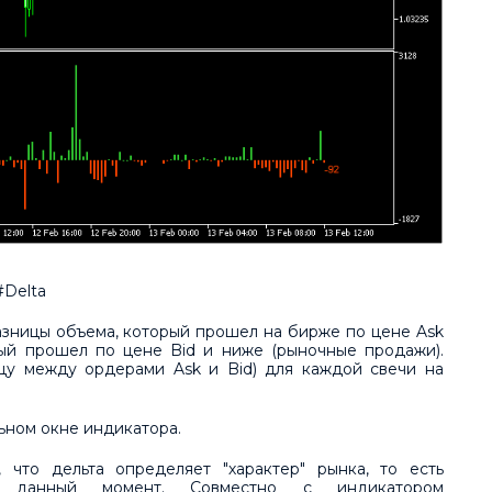
#Delta
азницы объема, который прошел на бирже по цене Ask
ый прошел по цене Bid и ниже (рыночные продажи).
цу между ордерами Ask и Bid) для каждой свечи на
ьном окне индикатора.
 что дельта определяет "характер" рынка, то есть
 данный момент. Совместно с индикатором