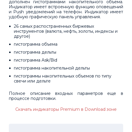
дополнен гистограммами накопительного объема.
Индикатор имеет встроенную функцию оповещений
и Push уведомлений на телефон. Индикатор имеет
удобную графическую панель управления.
26 самых распостраненных биржевых
инструментов (валюта, нефть, золоты, индексы и
другое)
гистограмма объема
гистограмма дельты
гистограмма Ask/Bid
гистограмма накопительной дельты
гистограммы накопительных объемов по типу
свечи или дельте
Полное описание входных параметров еще в
процессе подготовки.
Скачать индикаторы Premium в Download зоне