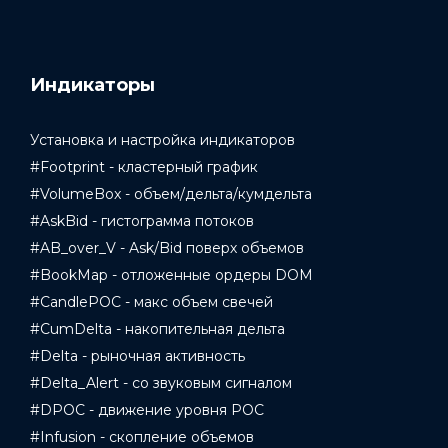
Индикаторы
Установка и настройка индикаторов
#Footprint - кластерный график
#VolumeBox - объем/дельта/кумдельта
#AskBid - гистограмма потоков
#AB_over_V - Ask/Bid поверх объемов
#BookMap - отложенные ордеры DOM
#CandlePOC - макс объем свечей
#CumDelta - накопительная дельта
#Delta - рыночная активность
#Delta_Alert - со звуковым сигналом
#DPOC - движение уровня POC
#Infusion - скопление объемов