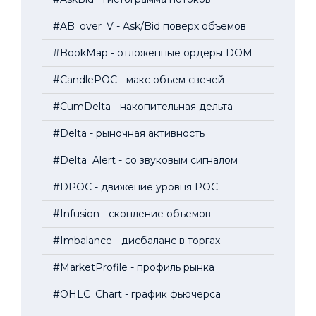
#AB_over_V - Ask/Bid поверх объемов
#BookMap - отложенные ордеры DOM
#CandlePOC - макс объем свечей
#CumDelta - накопительная дельта
#Delta - рыночная активность
#Delta_Alert - со звуковым сигналом
#DPOC - движение уровня POC
#Infusion - скопление объемов
#Imbalance - дисбаланс в торгах
#MarketProfile - профиль рынка
#OHLC_Chart - график фьючерса