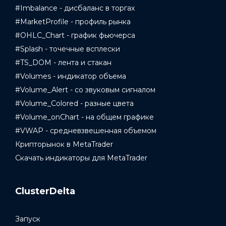
#Imbalance - дисбаланс в торгах
#MarketProfile - профиль рынка
#OHLC_Chart - график фьючерса
#Splash - точечные всплески
#TS_DOM - лента и стакан
#Volumes - индикатор объема
#Volume_Alert - со звуковым сигналом
#Volume_Colored - разные цвета
#Volume_onChart - на общем графике
#VWAP - средневзвешенная объемом
Крипторынок в MetaTrader
Скачать индикаторы для MetaTrader
ClusterDelta
Запуск