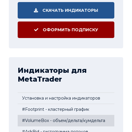
СКАЧАТЬ ИНДИКАТОРЫ
ОФОРМИТЬ ПОДПИСКУ
Индикаторы для
MetaTrader
Установка и настройка индикаторов
#Footprint - кластерный график
#VolumeBox - объем/дельта/кумдельта
#AskBid - гистограмма потоков