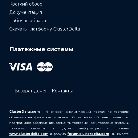
Краткий обзор
Документация
Рабочая область
Скачать платформу ClusterDelta
Платежные системы
Возврат денег
Контакты
ClusterDelta.com
- биржевой аналитический портал по торговле
объемами на фьючерсах и акциях. Соглашение об ответственности:
программное обеспечение, элементы торговых идей, торговые системы,
торговые сигналы и другую информацию с портала
www.clusterdelta.com
и форума
forum.clusterdelta.com
Вы имеете