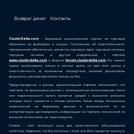
Возврат денег
Контакты
ClusterDelta.com
- биржевой аналитический портал по торговле
объемами на фьючерсах и акциях. Соглашение об ответственности:
программное обеспечение, элементы торговых идей, торговые системы,
торговые сигналы и другую информацию с портала
www.clusterdelta.com
и форума
forum.clusterdelta.com
Вы имеете
право использовать только в личных целях, но при этом риски и
ответственность за возможные последствия, включая финансовые
результаты, распространяются только на Вас.
Предупреждение о рисках: администрация портала напоминает, что
торговля на финансовых рынках с возможностью использования плеча
или маржинального залога является средой с высокими рисками,
которые могут привести к потере капитала. Также ввиду технических
ограничений на биржевые данные и возможностей по их
интерпретации, достоверность информации на портале, полученной из
внешних источников, не гарантируется.
Cookies - сайт испольует куки для качественного обслуживания
клиентов. Надеемся, что Вы согласны с этим или Вам придется покинуть