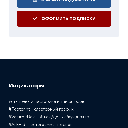
ОФОРМИТЬ ПОДПИСКУ
Индикаторы
Установка и настройка индикаторов
#Footprint - кластерный график
#VolumeBox - объем/дельта/кумдельта
#AskBid - гистограмма потоков