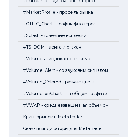
#Imbalance - дисбаланс в торгах
#MarketProfile - профиль рынка
#OHLC_Chart - график фьючерса
#Splash - точечные всплески
#TS_DOM - лента и стакан
#Volumes - индикатор объема
#Volume_Alert - со звуковым сигналом
#Volume_Colored - разные цвета
#Volume_onChart - на общем графике
#VWAP - средневзвешенная объемом
Крипторынок в MetaTrader
Скачать индикаторы для MetaTrader