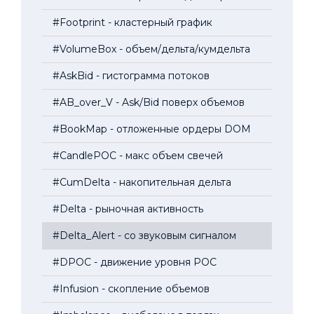
#Footprint - кластерный график
#VolumeBox - объем/дельта/кумдельта
#AskBid - гистограмма потоков
#AB_over_V - Ask/Bid поверх объемов
#BookMap - отложенные ордеры DOM
#CandlePOC - макс объем свечей
#CumDelta - накопительная дельта
#Delta - рыночная активность
#Delta_Alert - со звуковым сигналом
#DPOC - движение уровня POC
#Infusion - скопление объемов