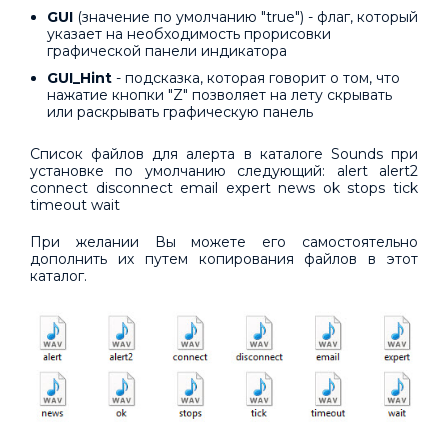
GUI
(значение по умолчанию "true") - флаг, который
указает на необходимость прорисовки
графической панели индикатора
GUI_Hint
- подсказка, которая говорит о том, что
нажатие кнопки "Z" позволяет на лету скрывать
или раскрывать графическую панель
Список файлов для алерта в каталоге Sounds при
установке по умолчанию следующий: alert alert2
connect disconnect email expert news ok stops tick
timeout wait
При желании Вы можете его самостоятельно
дополнить их путем копирования файлов в этот
каталог.