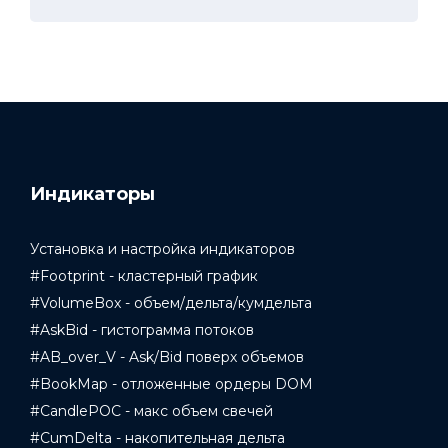
Индикаторы
Установка и настройка индикаторов
#Footprint - кластерный график
#VolumeBox - объем/дельта/кумдельта
#AskBid - гистограмма потоков
#AB_over_V - Ask/Bid поверх объемов
#BookMap - отложенные ордеры DOM
#CandlePOC - макс объем свечей
#CumDelta - накопительная дельта