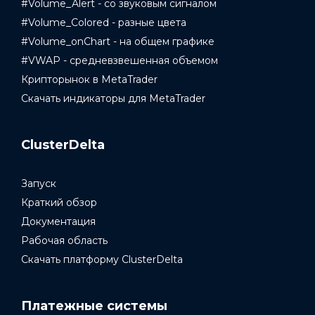
#Volume_Alert - со звуковым сигналом
#Volume_Colored - разные цвета
#Volume_onChart - на общем графике
#VWAP - средневзвешенная объемом
Крипторынок в MetaTrader
Скачать индикаторы для MetaTrader
ClusterDelta
Запуск
Краткий обзор
Документация
Рабочая область
Скачать платформу ClusterDelta
Платежные системы