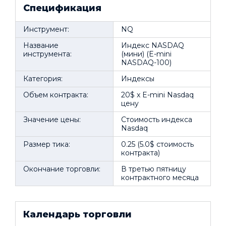
Спецификация
Инструмент:
NQ
Название
Индекс NASDAQ
инструмента:
(мини) (E-mini
NASDAQ-100)
Категория:
Индексы
Объем контракта:
20$ x E-mini Nasdaq
цену
Значение цены:
Стоимость индекса
Nasdaq
Размер тика:
0.25 (5.0$ стоимость
контракта)
Окончание торговли:
В третью пятницу
контрактного месяца
Календарь торговли