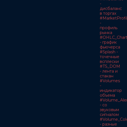
-
дисбаланс
в торгах
#MarketProfi
-
профиль
рынка
#OHLC_Char
- график
фьючерса
#Splash -
точечные
всплески
#TS_DOM
- лента и
стакан
#Volumes
-
индикатор
объема
#Volume_Ale
- со
звуковым
сигналом
#Volume_Col
- разные