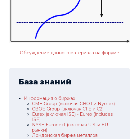
Обсуждение данного материала на форуме
База знаний
Информация о биржах
CME Group (включая CBOT и Nymex)
CBOE Group (включая CFE и C2)
Eurex (включая ISE) - Eurex (includes
ISE)
NYSE Euronext (включая U.S. и EU
рынки)
Лондонская биржа металлов