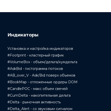
Индикаторы
Установка и настройка индикаторов
#Footprint - кластерный график
#VolumeBox - объем/дельта/кумдельта
#AskBid - гистограмма потоков
#AB_over_V - Ask/Bid поверх объемов
#BookMap - отложенные ордеры DOM
#CandlePOC - макс объем свечей
#CumDelta - накопительная дельта
#Delta - рыночная активность
#Delta_Alert - со звуковым сигналом