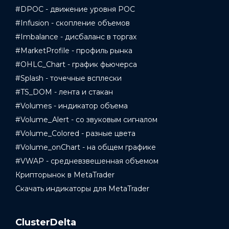
#DPOC - движение уровня POC
#Infusion - скопление объемов
#Imbalance - дисбаланс в торгах
#MarketProfile - профиль рынка
#OHLC_Chart - график фьючерса
#Splash - точечные всплески
#TS_DOM - лента и стакан
#Volumes - индикатор объема
#Volume_Alert - со звуковым сигналом
#Volume_Colored - разные цвета
#Volume_onChart - на общем графике
#VWAP - средневзвешенная объемом
Крипторынок в MetaTrader
Скачать индикаторы для MetaTrader
ClusterDelta