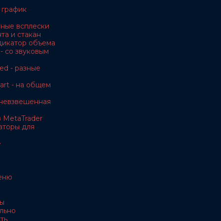
 график
чные всплески
та и стакан
дикатор объема
- со звуковым
ed - разные
rt - на общем
невзвешенная
 MetaTrader
аторы для
e
еню
ы
льно
ть