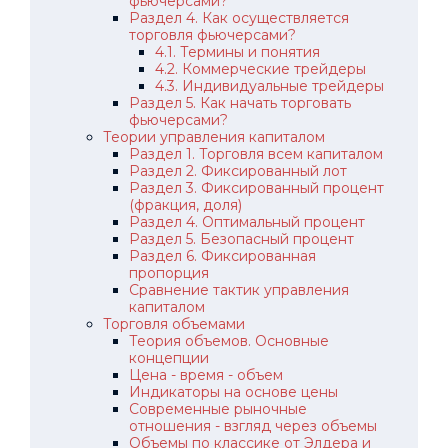
фьючерсами?
Раздел 4. Как осуществляется
торговля фьючерсами?
4.1. Термины и понятия
4.2. Коммерческие трейдеры
4.3. Индивидуальные трейдеры
Раздел 5. Как начать торговать
фьючерсами?
Теории управления капиталом
Раздел 1. Торговля всем капиталом
Раздел 2. Фиксированный лот
Раздел 3. Фиксированный процент
(фракция, доля)
Раздел 4. Оптимальный процент
Раздел 5. Безопасный процент
Раздел 6. Фиксированная
пропорция
Сравнение тактик управления
капиталом
Торговля объемами
Теория объемов. Основные
концепции
Цена - время - объем
Индикаторы на основе цены
Современные рыночные
отношения - взгляд через объемы
Объемы по классике от Элдера и