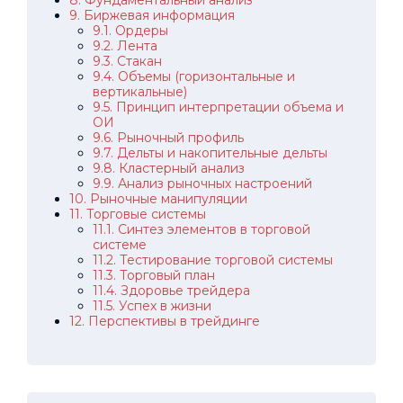
9. Биржевая информация
9.1. Ордеры
9.2. Лента
9.3. Стакан
9.4. Объемы (горизонтальные и
вертикальные)
9.5. Принцип интерпретации объема и
ОИ
9.6. Рыночный профиль
9.7. Дельты и накопительные дельты
9.8. Кластерный анализ
9.9. Анализ рыночных настроений
10. Рыночные манипуляции
11. Торговые системы
11.1. Синтез элементов в торговой
системе
11.2. Тестирование торговой системы
11.3. Торговый план
11.4. Здоровье трейдера
11.5. Успех в жизни
12. Перспективы в трейдинге