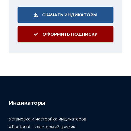
СКАЧАТЬ ИНДИКАТОРЫ
ОФОРМИТЬ ПОДПИСКУ
Индикаторы
Установка и настройка индикаторов
#Footprint - кластерный график