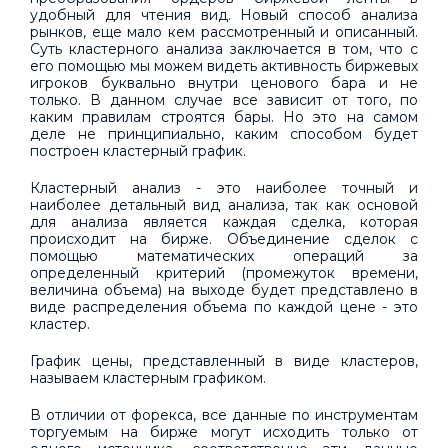
удобный для чтения вид. Новый способ анализа
рынков, еще мало кем рассмотренный и описанный.
Суть кластерного анализа заключается в том, что с
его помощью мы можем видеть активность биржевых
игроков буквально внутри ценового бара и не
только. В данном случае все зависит от того, по
каким правилам строятся бары. Но это на самом
деле не принципиально, каким способом будет
построен кластерный график.
Кластерный анализ - это наиболее точный и
наиболее детальный вид анализа, так как основой
для анализа является каждая сделка, которая
происходит на бирже. Объединение сделок с
помощью математических операций за
определенный критерий (промежуток времени,
величина объема) на выходе будет представлено в
виде распределения объема по каждой цене - это
кластер.
График цены, представленный в виде кластеров,
называем кластерным графиком.
В отличии от форекса, все данные по инструментам
торгуемым на бирже могут исходить только от