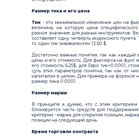
Размер тика и его цена
Тик
- это минимальное изменение цен на фью
величина, на которую цена специфического
разное значение для разных инструментов. Ве
составляет одну четверть индексного пункта. 
то один тик эквивалентен 12.50 $.
Достаточно важные понятия, так как каждый
цены и его стоимость. Для фьючерса на фунт 
его стоимость 6.25$, для Евро тик=0.0001, стои
суть этих параметров понятна, так как от н
капиталом в целом. Для примера на форексе н
размер тика 0.0001.
Размер маржи
В принципе я думаю, что с этим критерием 
блокируется часть средств для поддержания
критерии - маржа для открытия позиции, марж
позиции на следующий день.
Время торговли контракта