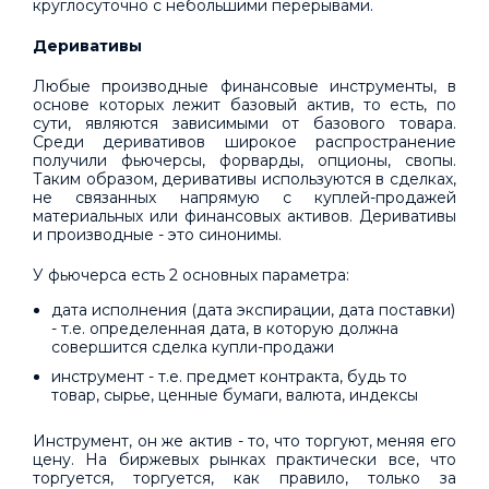
круглосуточно с небольшими перерывами.
Деривативы
Любые производные финансовые инструменты, в
основе которых лежит базовый актив, то есть, по
сути, являются зависимыми от базового товара.
Среди деривативов широкое распространение
получили фьючерсы, форварды, опционы, свопы.
Таким образом, деривативы используются в сделках,
не связанных напрямую с куплей-продажей
материальных или финансовых активов. Деривативы
и производные - это синонимы.
У фьючерса есть 2 основных параметра:
дата исполнения (дата экспирации, дата поставки)
- т.е. определенная дата, в которую должна
совершится сделка купли-продажи
инструмент - т.е. предмет контракта, будь то
товар, сырье, ценные бумаги, валюта, индексы
Инструмент, он же актив - то, что торгуют, меняя его
цену. На биржевых рынках практически все, что
торгуется, торгуется, как правило, только за