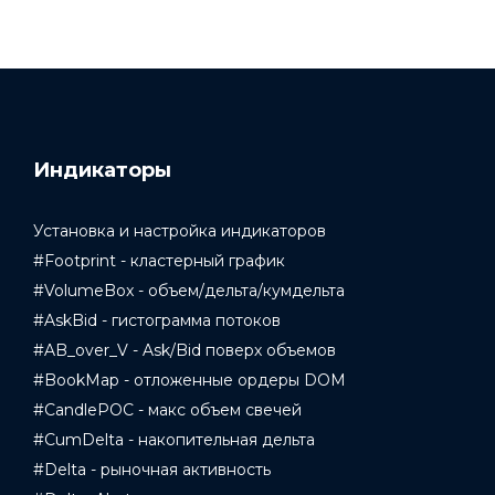
Индикаторы
Установка и настройка индикаторов
#Footprint - кластерный график
#VolumeBox - объем/дельта/кумдельта
#AskBid - гистограмма потоков
#AB_over_V - Ask/Bid поверх объемов
#BookMap - отложенные ордеры DOM
#CandlePOC - макс объем свечей
#CumDelta - накопительная дельта
#Delta - рыночная активность