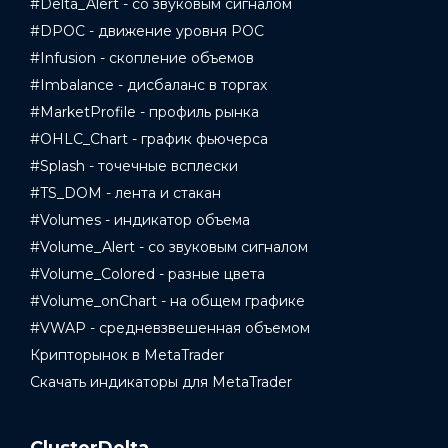
#Delta_Alert - со звуковым сигналом
#DPOC - движение уровня POC
#Infusion - скопление объемов
#Imbalance - дисбаланс в торгах
#MarketProfile - профиль рынка
#OHLC_Chart - график фьючерса
#Splash - точечные всплески
#TS_DOM - лента и стакан
#Volumes - индикатор объема
#Volume_Alert - со звуковым сигналом
#Volume_Colored - разные цвета
#Volume_onChart - на общем графике
#VWAP - средневзвешенная объемом
Крипторынок в MetaTrader
Скачать индикаторы для MetaTrader
ClusterDelta