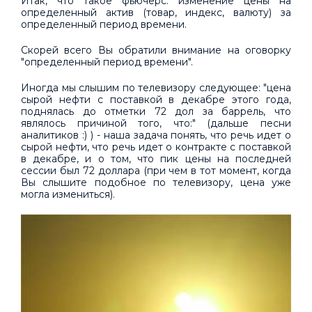
Итак, что такое фьючерс: изменение цены на
определенный актив (товар, индекс, валюту) за
определенный период времени.
Скорей всего Вы обратили внимание на оговорку
"определенный период времени".
Иногда мы слышим по телевизору следующее: "цена
сырой нефти с поставкой в декабре этого года,
поднялась до отметки 72 дол за баррель, что
являлось причиной того, что:" (дальше песни
аналитиков :) ) - наша задача понять, что речь идет о
сырой нефти, что речь идет о контракте с поставкой
в декабре, и о том, что пик цены на последней
сессии был 72 доллара (при чем в тот момент, когда
Вы слышите подобное по телевизору, цена уже
могла измениться).