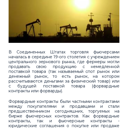
В Соединенных Штатах торговля фьючерсами
началась в середине 19-ого столетия с учреждением
центрального зернового рынка, где фермеры могли
продавать свою продукцию с немедленной
поставкой товара (так называемый спот рынок или
денежный рынок, то есть рынок, на котором
рассчитываются деньгами за физический товар) или
с будущей поставкой товара (форвардные
контракты или форварды).
Форвардные контракты были частными контрактами
между покупателями и продавцами и стали
предшественником сегодняшних, торгуемых на
бирже фьючерсных контрактов. Как форвардные
контракты, так и фьючерсные контракты -
юридические соглашения о покупке или продаже