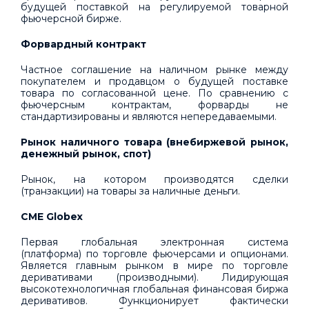
будущей поставкой на регулируемой товарной
фьючерсной бирже.
Форвардный контракт
Частное соглашение на наличном рынке между
покупателем и продавцом о будущей поставке
товара по согласованной цене. По сравнению с
фьючерсным контрактам, форварды не
стандартизированы и являются непередаваемыми.
Рынок наличного товара (внебиржевой рынок,
денежный рынок, спот)
Рынок, на котором производятся сделки
(транзакции) на товары за наличные деньги.
CME Globex
Первая глобальная электронная система
(платформа) по торговле фьючерсами и опционами.
Является главным рынком в мире по торговле
деривативами (производными). Лидирующая
высокотехнологичная глобальная финансовая биржа
деривативов. Функционирует фактически