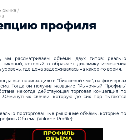
 рынка
/
ма
цепцию профиля
 мы рассматриваем объёмы двух типов: реально
и тиковый, который отображает динамику изменения
 уровень, где цена задерживалась на какое-то время.
когда всё происходило в "биржевой яме", на фьючерсах
ёма. Тогда он получил название "Рыночный Профиль"
аботана некогда действующая торговая концепция по
 30-минутных свечей, которую до сих пор пытаются
реально проторгованные рыночные объёмы, которые по
офиль Объёма (Volume Profile):