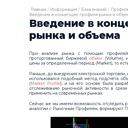
Главная
/
Информация
/
База знаний
/
Профиль
Введение в концепцию профиля рынка и объе
Введение в кон
рынка и объема
При анализе рынка с помощью профилей,
проторгованный биржевой
объем
(Volume), 
цены за определенный период (Market), то есть
Раньше, до внедрения электронной торговли, 
использовался подобный метод подсчёта объ
(
Market Profile
), и на его основе была разр
отслеживанию рыночной активности в срезе
применить на современных рынках.
Сейчас же мы имеем возможность отследить 
аналогии с Рыночным Профилем, формируют Пр