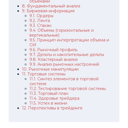
обьемами
8. Фундаментальный анализ
9. Биржевая информация
9.1. Ордеры
9.2. Лента
9.3. Стакан
9.4. Объемы (горизонтальные и
вертикальные)
9.5. Принцип интерпретации объема и
ОИ
9.6. Рыночный профиль
9.7. Дельты и накопительные дельты
9.8. Кластерный анализ
9.9. Анализ рыночных настроений
10. Рыночные манипуляции
11. Торговые системы
11.1. Синтез элементов в торговой
системе
11.2. Тестирование торговой системы
11.3. Торговый план
11.4. Здоровье трейдера
11.5. Успех в жизни
12. Перспективы в трейдинге