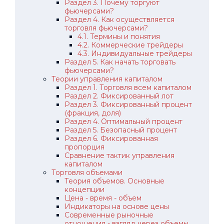
Раздел 3. Почему торгуют
фьючерсами?
Раздел 4. Как осуществляется
торговля фьючерсами?
4.1. Термины и понятия
4.2. Коммерческие трейдеры
4.3. Индивидуальные трейдеры
Раздел 5. Как начать торговать
фьючерсами?
Теории управления капиталом
Раздел 1. Торговля всем капиталом
Раздел 2. Фиксированный лот
Раздел 3. Фиксированный процент
(фракция, доля)
Раздел 4. Оптимальный процент
Раздел 5. Безопасный процент
Раздел 6. Фиксированная
пропорция
Сравнение тактик управления
капиталом
Торговля объемами
Теория объемов. Основные
концепции
Цена - время - объем
Индикаторы на основе цены
Современные рыночные
отношения - взгляд через объемы