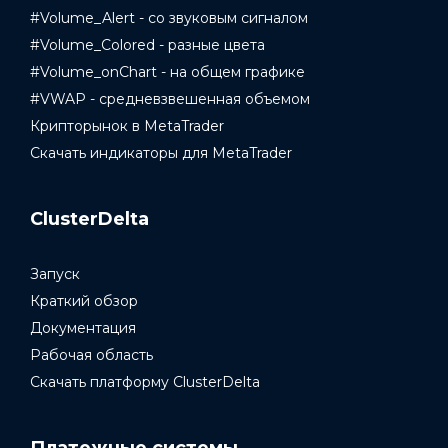
#Volume_Alert - со звуковым сигналом
#Volume_Colored - разные цвета
#Volume_onChart - на общем графике
#VWAP - средневзвешенная объемом
Крипторынок в MetaTrader
Скачать индикаторы для MetaTrader
ClusterDelta
Запуск
Краткий обзор
Документация
Рабочая область
Скачать платформу ClusterDelta
Платежные системы