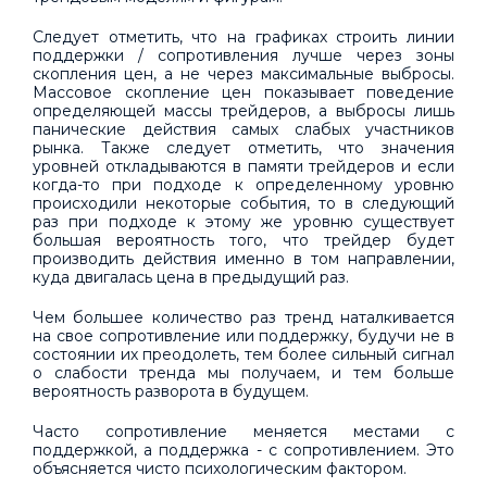
Следует отметить, что на графиках строить линии
поддержки / сопротивления лучше через зоны
скопления цен, а не через максимальные выбросы.
Массовое скопление цен показывает поведение
определяющей массы трейдеров, а выбросы лишь
панические действия самых слабых участников
рынка. Также следует отметить, что значения
уровней откладываются в памяти трейдеров и если
когда-то при подходе к определенному уровню
происходили некоторые события, то в следующий
раз при подходе к этому же уровню существует
большая вероятность того, что трейдер будет
производить действия именно в том направлении,
куда двигалась цена в предыдущий раз.
Чем большее количество раз тренд наталкивается
на свое сопротивление или поддержку, будучи не в
состоянии их преодолеть, тем более сильный сигнал
о слабости тренда мы получаем, и тем больше
вероятность разворота в будущем.
Часто сопротивление меняется местами с
поддержкой, а поддержка - с сопротивлением. Это
объясняется чисто психологическим фактором.