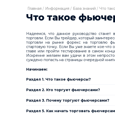
Главная
/
Информация
/
База знаний
/
Что так
Что такое фьюче
Надеемся, что данное руководство станет
торговли. Если Вы трейдер, который заинтере
торговли на рынке форекс на торговлю фь
стартовую точку. Если Вы уже знаете кое-что
главе или пройти тестирование в самом конц
Искренне желаем вам удачи в этом непросто
суждено попасть на страницы очередной книг
Начинаем:
Раздел 1. Что такое фьючерсы?
Раздел 2. Кто торгует фьючерсами?
Раздел 3. Почему торгуют фьючерсами?
Раздел 5. Как начать торговать фьючерса