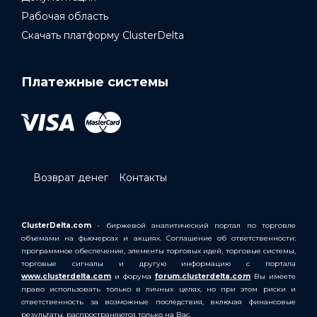
Рабочая область
Скачать платформу ClusterDelta
Платежные системы
Возврат денег
Контакты
ClusterDelta.com
- биржевой аналитический портал по торговле
объемами на фьючерсах и акциях. Соглашение об ответственности:
программное обеспечение, элементы торговых идей, торговые системы,
торговые сигналы и другую информацию с портала
www.clusterdelta.com
и форума
forum.clusterdelta.com
Вы имеете
право использовать только в личных целях, но при этом риски и
ответственность за возможные последствия, включая финансовые
результаты, распространяются только на Вас.