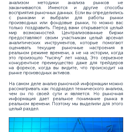
анализом методики анализа рынков не
заканчиваются. Имеются и другие способы
восприятия рыночных данных. Если вы определились
с рынками и выбрали для работы рынки
производных или фондовые рынки, то можно вас
только поздравить. Перед вами открывается целый
мир возможностей. Централизованные биржи
предоставляют своим участникам целый арсенал
аналитических инструментов, которые помогают
оценивать текущие рыночные настроения в
реальном режиме времени, а не на истории, когда
это произошло "тысячу" лет назад. Это серьезное
конкурентное преимущество даже для трейдеров
на форексе, когда вы видите, что происходит на
рынке производных активов.
На самом деле анализ рыночной информации можно
рассматривать как подраздел технического анализа,
чем он по своей сути и является. Но рыночная
информация дает реальное понимание рынка в
реальном времени. Поэтому мы выделили для этого
целый раздел.