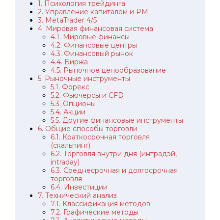
1. Психология трейдинга
2. Управление капиталом и РМ
3. MetaTrader 4/5
4. Мировая финансовая система
4.1. Мировые финансы
4.2. Финансовые центры
4.3. Финансовый рынок
4.4. Биржа
4.5. Рыночное ценообразование
5. Рыночные инструменты
5.1. Форекс
5.2. Фьючерсы и CFD
5.3. Опционы
5.4. Акции
5.5. Другие финансовые инструменты
6. Общие способы торговли
6.1. Краткосрочная торговля
(скальпинг)
6.2. Торговля внутри дня (интрадэй,
intraday)
6.3. Среднесрочная и долгосрочная
торговля
6.4. Инвестиции
7. Технический анализ
7.1. Классификация методов
7.2. Графические методы