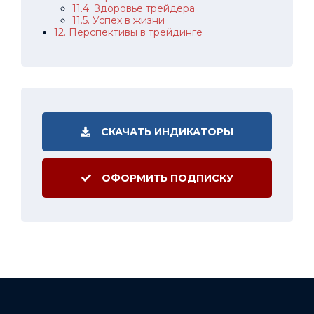
11.4. Здоровье трейдера
11.5. Успех в жизни
12. Перспективы в трейдинге
СКАЧАТЬ ИНДИКАТОРЫ
ОФОРМИТЬ ПОДПИСКУ