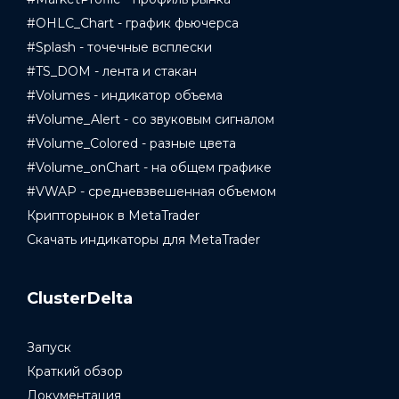
#OHLC_Chart - график фьючерса
#Splash - точечные всплески
#TS_DOM - лента и стакан
#Volumes - индикатор объема
#Volume_Alert - со звуковым сигналом
#Volume_Colored - разные цвета
#Volume_onChart - на общем графике
#VWAP - средневзвешенная объемом
Крипторынок в MetaTrader
Скачать индикаторы для MetaTrader
ClusterDelta
Запуск
Краткий обзор
Документация