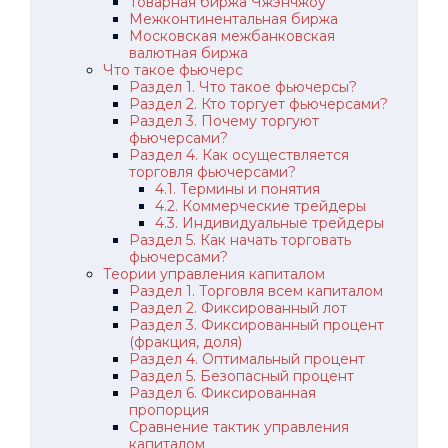
Товарная биржа Чжэнчжоу
Межконтинентальная биржа
Московская межбанковская
валютная биржа
Что такое фьючерс
Раздел 1. Что такое фьючерсы?
Раздел 2. Кто торгует фьючерсами?
Раздел 3. Почему торгуют
фьючерсами?
Раздел 4. Как осуществляется
торговля фьючерсами?
4.1. Термины и понятия
4.2. Коммерческие трейдеры
4.3. Индивидуальные трейдеры
Раздел 5. Как начать торговать
фьючерсами?
Теории управления капиталом
Раздел 1. Торговля всем капиталом
Раздел 2. Фиксированный лот
Раздел 3. Фиксированный процент
(фракция, доля)
Раздел 4. Оптимальный процент
Раздел 5. Безопасный процент
Раздел 6. Фиксированная
пропорция
Сравнение тактик управления
капиталом