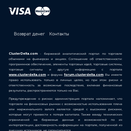
Возврат денег
Контакты
ClusterDelta.com
- биржевой аналитический портал по торговле
объемами на фьючерсах и акциях. Соглашение об ответственности:
программное обеспечение, элементы торговых идей, торговые системы,
торговые сигналы и другую информацию с портала
www.clusterdelta.com
и форума
forum.clusterdelta.com
Вы имеете
право использовать только в личных целях, но при этом риски и
ответственность за возможные последствия, включая финансовые
результаты, распространяются только на Вас.
Предупреждение о рисках: администрация портала напоминает, что
торговля на финансовых рынках с возможностью использования плеча
или маржинального залога является средой с высокими рисками,
которые могут привести к потере капитала. Также ввиду технических
ограничений на биржевые данные и возможностей по их
интерпретации, достоверность информации на портале, полученной из
внешних источников, не гарантируется.