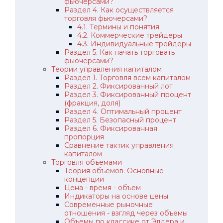
фьючерсами?
Раздел 4. Как осуществляется
торговля фьючерсами?
4.1. Термины и понятия
4.2. Коммерческие трейдеры
4.3. Индивидуальные трейдеры
Раздел 5. Как начать торговать
фьючерсами?
Теории управления капиталом
Раздел 1. Торговля всем капиталом
Раздел 2. Фиксированный лот
Раздел 3. Фиксированный процент
(фракция, доля)
Раздел 4. Оптимальный процент
Раздел 5. Безопасный процент
Раздел 6. Фиксированная
пропорция
Сравнение тактик управления
капиталом
Торговля объемами
Теория объемов. Основные
концепции
Цена - время - объем
Индикаторы на основе цены
Современные рыночные
отношения - взгляд через объемы
Объемы по классике от Элдера и