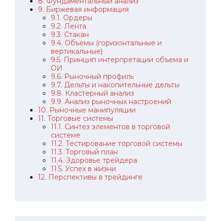
8. Фундаментальный анализ
9. Биржевая информация
9.1. Ордеры
9.2. Лента
9.3. Стакан
9.4. Объемы (горизонтальные и
вертикальные)
9.5. Принцип интерпретации объема и
ОИ
9.6. Рыночный профиль
9.7. Дельты и накопительные дельты
9.8. Кластерный анализ
9.9. Анализ рыночных настроений
10. Рыночные манипуляции
11. Торговые системы
11.1. Синтез элементов в торговой
системе
11.2. Тестирование торговой системы
11.3. Торговый план
11.4. Здоровье трейдера
11.5. Успех в жизни
12. Перспективы в трейдинге