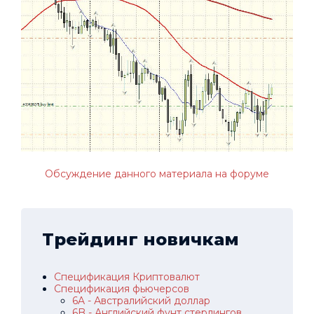
Обсуждение данного материала на форуме
Трейдинг новичкам
Спецификация Криптовалют
Спецификация фьючерсов
6A - Австралийский доллар
6B - Английский фунт стерлингов