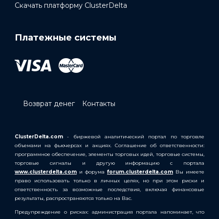
Скачать платформу ClusterDelta
Платежные системы
Возврат денег
Контакты
ClusterDelta.com
- биржевой аналитический портал по торговле
объемами на фьючерсах и акциях. Соглашение об ответственности:
программное обеспечение, элементы торговых идей, торговые системы,
торговые сигналы и другую информацию с портала
www.clusterdelta.com
и форума
forum.clusterdelta.com
Вы имеете
право использовать только в личных целях, но при этом риски и
ответственность за возможные последствия, включая финансовые
результаты, распространяются только на Вас.
Предупреждение о рисках: администрация портала напоминает, что