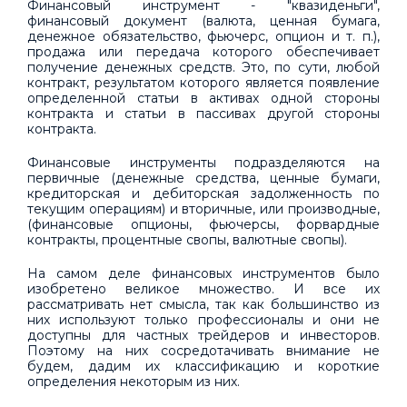
Финансовый инструмент - "квазиденьги",
финансовый документ (валюта, ценная бумага,
денежное обязательство, фьючерс, опцион и т. п.),
продажа или передача которого обеспечивает
получение денежных средств. Это, по сути, любой
контракт, результатом которого является появление
определенной статьи в активах одной стороны
контракта и статьи в пассивах другой стороны
контракта.
Финансовые инструменты подразделяются на
первичные (денежные средства, ценные бумаги,
кредиторская и дебиторская задолженность по
текущим операциям) и вторичные, или производные,
(финансовые опционы, фьючерсы, форвардные
контракты, процентные свопы, валютные свопы).
На самом деле финансовых инструментов было
изобретено великое множество. И все их
рассматривать нет смысла, так как большинство из
них используют только профессионалы и они не
доступны для частных трейдеров и инвесторов.
Поэтому на них сосредотачивать внимание не
будем, дадим их классификацию и короткие
определения некоторым из них.