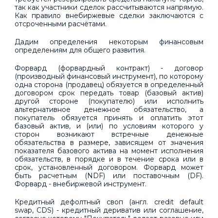
так как участники сделок рассчитываются напрямую.
Как правило внебиржевые сделки заключаются с
отсроченными расчётами.
Дадим определения некоторым финансовым
определениям для общего развития.
Форвард (форвардный контракт) - договор
(производный финансовый инструмент), по которому
одна сторона (продавец) обязуется в определенный
договором срок передать товар (базовый актив)
другой стороне (покупателю) или исполнить
альтернативное денежное обязательство, а
покупатель обязуется принять и оплатить этот
базовый актив, и (или) по условиям которого у
сторон возникают встречные денежные
обязательства в размере, зависящем от значения
показателя базового актива на момент исполнения
обязательств, в порядке и в течение срока или в
срок, установленный договором. Форвард может
быть расчетным (NDF) или поставочным (DF).
Форвард - внебиржевой инструмент.
Кредитный дефолтный своп (англ. credit default
swap, CDS) - кредитный дериватив или соглашение,