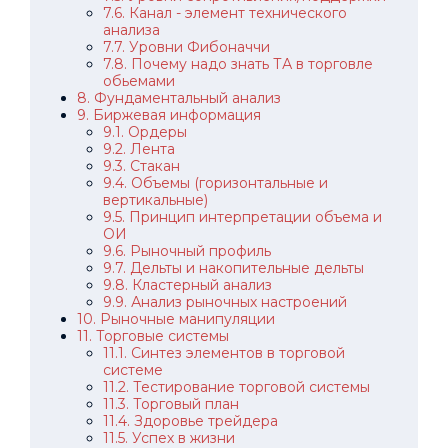
7.6. Канал - элемент технического
анализа
7.7. Уровни Фибоначчи
7.8. Почему надо знать ТА в торговле
обьемами
8. Фундаментальный анализ
9. Биржевая информация
9.1. Ордеры
9.2. Лента
9.3. Стакан
9.4. Объемы (горизонтальные и
вертикальные)
9.5. Принцип интерпретации объема и
ОИ
9.6. Рыночный профиль
9.7. Дельты и накопительные дельты
9.8. Кластерный анализ
9.9. Анализ рыночных настроений
10. Рыночные манипуляции
11. Торговые системы
11.1. Синтез элементов в торговой
системе
11.2. Тестирование торговой системы
11.3. Торговый план
11.4. Здоровье трейдера
11.5. Успех в жизни