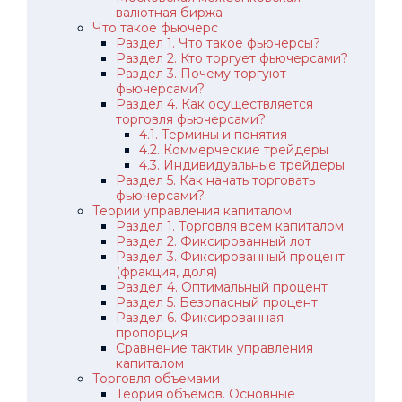
валютная биржа
Что такое фьючерс
Раздел 1. Что такое фьючерсы?
Раздел 2. Кто торгует фьючерсами?
Раздел 3. Почему торгуют
фьючерсами?
Раздел 4. Как осуществляется
торговля фьючерсами?
4.1. Термины и понятия
4.2. Коммерческие трейдеры
4.3. Индивидуальные трейдеры
Раздел 5. Как начать торговать
фьючерсами?
Теории управления капиталом
Раздел 1. Торговля всем капиталом
Раздел 2. Фиксированный лот
Раздел 3. Фиксированный процент
(фракция, доля)
Раздел 4. Оптимальный процент
Раздел 5. Безопасный процент
Раздел 6. Фиксированная
пропорция
Сравнение тактик управления
капиталом
Торговля объемами
Теория объемов. Основные