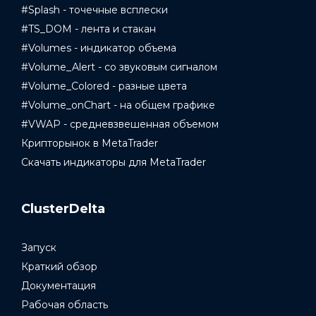
#Splash - точечные всплески
#TS_DOM - лента и стакан
#Volumes - индикатор объема
#Volume_Alert - со звуковым сигналом
#Volume_Colored - разные цвета
#Volume_onChart - на общем графике
#VWAP - средневзвешенная объемом
Крипторынок в MetaTrader
Скачать индикаторы для MetaTrader
ClusterDelta
Запуск
Краткий обзор
Документация
Рабочая область